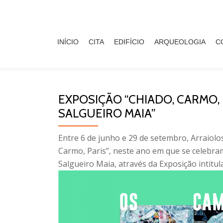
Skip
to
INÍCIO
CITA
EDIFÍCIO
ARQUEOLOGIA
C
content
EXPOSIÇÃO “CHIADO, CARMO, 
SALGUEIRO MAIA”
Entre 6 de junho e 29 de setembro, Arraiolo
Carmo, Paris”, neste ano em que se celebram
Salgueiro Maia, através da Exposição intitu