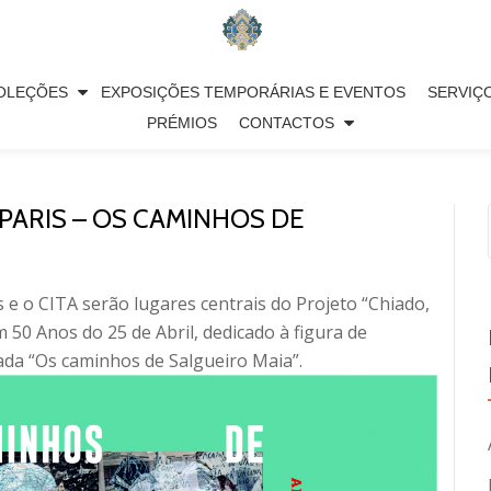
OLEÇÕES
EXPOSIÇÕES TEMPORÁRIAS E EVENTOS
SERVIÇ
PRÉMIOS
CONTACTOS
PARIS – OS CAMINHOS DE
s e o CITA serão lugares centrais do Projeto “Chiado,
 50 Anos do 25 de Abril, dedicado à figura de
lada “Os caminhos de Salgueiro Maia”.