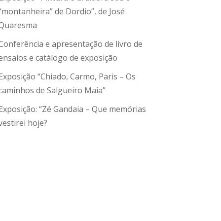
“montanheira” de Dordio”, de José
Quaresma
Conferência e apresentação de livro de
ensaios e catálogo de exposição
Exposição “Chiado, Carmo, Paris – Os
caminhos de Salgueiro Maia”
Exposição: “Zé Gandaia – Que memórias
vestirei hoje?