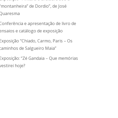
“montanheira” de Dordio”, de José
Quaresma
Conferência e apresentação de livro de
ensaios e catálogo de exposição
Exposição “Chiado, Carmo, Paris – Os
caminhos de Salgueiro Maia”
Exposição: “Zé Gandaia – Que memórias
vestirei hoje?