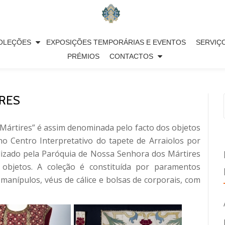
OLEÇÕES
EXPOSIÇÕES TEMPORÁRIAS E EVENTOS
SERVIÇ
PRÉMIOS
CONTACTOS
IRES
Mártires” é assim denominada pelo facto dos objetos
 Centro Interpretativo do tapete de Arraiolos por
lizado pela Paróquia de Nossa Senhora dos Mártires
os objetos. A coleção é constituída por paramentos
manípulos, véus de cálice e bolsas de corporais, com